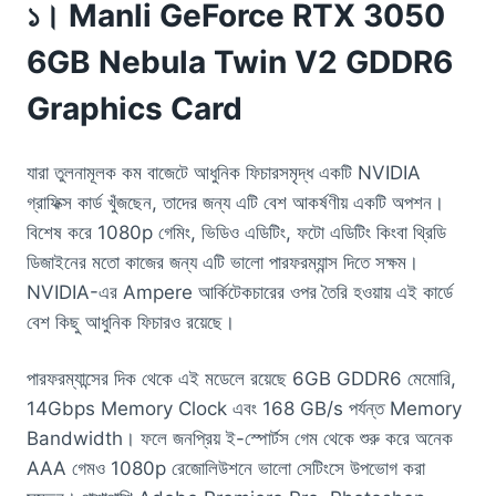
১। Manli GeForce RTX 3050
6GB Nebula Twin V2 GDDR6
Graphics Card
যারা তুলনামূলক কম বাজেটে আধুনিক ফিচারসমৃদ্ধ একটি NVIDIA
গ্রাফিক্স কার্ড খুঁজছেন, তাদের জন্য এটি বেশ আকর্ষণীয় একটি অপশন।
বিশেষ করে 1080p গেমিং, ভিডিও এডিটিং, ফটো এডিটিং কিংবা থ্রিডি
ডিজাইনের মতো কাজের জন্য এটি ভালো পারফরম্যান্স দিতে সক্ষম।
NVIDIA-এর Ampere আর্কিটেকচারের ওপর তৈরি হওয়ায় এই কার্ডে
বেশ কিছু আধুনিক ফিচারও রয়েছে।
পারফরম্যান্সের দিক থেকে এই মডেলে রয়েছে 6GB GDDR6 মেমোরি,
14Gbps Memory Clock এবং 168 GB/s পর্যন্ত Memory
Bandwidth। ফলে জনপ্রিয় ই-স্পোর্টস গেম থেকে শুরু করে অনেক
AAA গেমও 1080p রেজোলিউশনে ভালো সেটিংসে উপভোগ করা