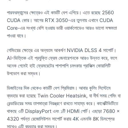
পারফরম্যান্সের ক্ষেত্রেও এই কার্ডটি বেশ এগিয়ে। এতে রয়েছে 2560
CUDA কোর। আগের RTX 3050-এর তুলনায় এখানে CUDA
Core-এর সংখ্যা বেশি হওয়ায় ভারী ওয়ার্কলোডেও আরও ভালো সক্ষমতা
পাওয়া যাবে।
গেমিংয়ের ক্ষেত্রে এর অন্যতম আকর্ষণ NVIDIA DLSS 4 সাপোর্ট।
AI-ভিত্তিক এই প্রযুক্তি ফ্রেম জেনারেশনকে আরও উন্নত করে, ফলে
অনেক গেমেই হাই ফ্রেমরেটের পাশাপাশি চমৎকার গ্রাফিক্স কোয়ালিটি
উপভোগ করা সম্ভব।
ডিজাইনের দিক থেকেও কার্ডটি বেশ প্রিমিয়াম। আবার কুলিং সিস্টেমে
ব্যবহার করা হয়েছে Twin Cooler Heatsink, যা দীর্ঘ সময় গেমিং বা
রেন্ডারিংয়ের সময় তাপমাত্রা নিয়ন্ত্রণে রাখতে সাহায্য করে। কানেক্টিভিটিতে
থাকছে ৩টি DisplayPort এবং ১টি HDMI পোর্ট। এছাড়া 7680 ×
4320 পর্যন্ত রেজোলিউশন সাপোর্ট করায় 4K এমনকি 8K ডিসপ্লের
সাথেও এটি ব্যবহার করা সম্ভব।