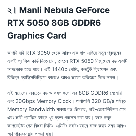
২। Manli Nebula GeForce
RTX 5050 8GB GDDR6
Graphics Card
আপনি যদি RTX 3050 থেকে আরও এক ধাপ এগিয়ে নতুন প্রজন্মের
একটি গ্রাফিক্স কার্ড নিতে চান, তাহলে RTX 5050 নিঃসন্দেহে বড় একটি
আপগ্রেড হতে পারে। এটি 1440p গেমিং, কনটেন্ট ক্রিয়েশন এবং
বিভিন্ন গ্রাফিক্সভিত্তিক কাজেও আরও ভালো অভিজ্ঞতা দিতে সক্ষম।
এই মডেলের সবচেয়ে বড় আকর্ষণ হলো এর 8GB GDDR6 মেমোরি
এবং 20Gbps Memory Clock। পাশাপাশি 320 GB/s পর্যন্ত
Memory Bandwidth থাকায় বড় টেক্সচার, হাই-রেজোলিউশন গেম
এবং ভারী গ্রাফিক্স ফাইল খুব দ্রুত প্রসেস করা যায়। ফলে নতুন
আপডেটেড গেম কিংবা ভিডিও এডিটিং সফটওয়্যারে কাজ করার সময় আরও
স্মুথ পারফরম্যান্স পাওয়া যায়।