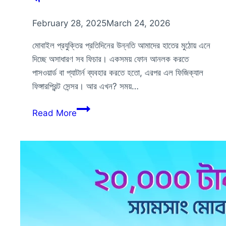
February 28, 2025
March 24, 2026
মোবাইল প্রযুক্তির প্রতিদিনের উন্নতি আমাদের হাতের মুঠোয় এনে
দিচ্ছে অসাধারণ সব ফিচার। একসময় ফোন আনলক করতে
পাসওয়ার্ড বা প্যাটার্ন ব্যবহার করতে হতো, এরপর এল ফিজিক্যাল
ফিঙ্গারপ্রিন্ট সেন্সর। আর এখন? সময়…
যেসব
Read More
ফোনের
নীচে
পাবেন
ডিসপ্লে
ফিঙ্গারপ্রিন্ট
সেন্সর!