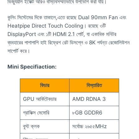
ভিজ্যুয়াল ইফেক্ট আরও বাস্তবসম্মতভাবে উপভোগ করা যায়।
কুলিং সিস্টেমের দিকে তাকালে,এতে রয়েছে Dual 90mm Fan এবং
Heatpipe Direct Touch Cooling। রয়েছে ৩টি
DisplayPort এবং ১টি HDMI 2.1 পোর্ট, যা একাধিক মনিটর
ব্যবহারের পাশাপাশি হাই রিফ্রেশ রেট ডিসপ্লে ও 8K পর্যন্ত রেজোলিউশন
সাপোর্ট করে।
Mini Specifiaction:
ফিচার
বিস্তারিত
GPU আর্কিটেকচার
AMD RDNA 3
গ্রাফিক্স মেমোরি
৮GB GDDR6
বুস্ট ক্লক
সর্বোচ্চ ২৬৫৫MHz