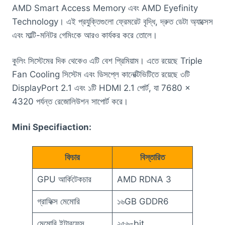
AMD Smart Access Memory এবং AMD Eyefinity
Technology। এই প্রযুক্তিগুলো ফ্রেমরেট বৃদ্ধি, দ্রুত ডেটা অ্যাক্সেস
এবং মাল্টি-মনিটর গেমিংকে আরও কার্যকর করে তোলে।
কুলিং সিস্টেমের দিক থেকেও এটি বেশ প্রিমিয়াম। এতে রয়েছে Triple
Fan Cooling সিস্টেম এবং ডিসপ্লে কানেক্টিভিটিতে রয়েছে ৩টি
DisplayPort 2.1 এবং ১টি HDMI 2.1 পোর্ট, যা 7680 ×
4320 পর্যন্ত রেজোলিউশন সাপোর্ট করে।
Mini Specifiaction:
ফিচার
বিস্তারিত
GPU আর্কিটেকচার
AMD RDNA 3
গ্রাফিক্স মেমোরি
১৬GB GDDR6
মেমোরি ইন্টারফেস
২৫৬-bit