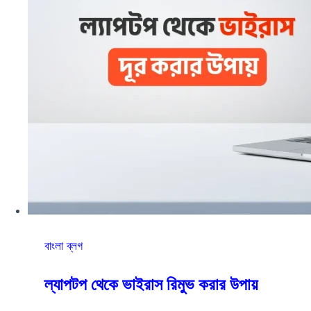
বাংলা ব্লগ
ল্যাপটপ থেকে ভাইরাস রিমুভ করার উপায়