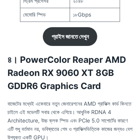
স্ট্রিম প্রসেসর
২০৪৮
মেমোরি স্পিড
১৮Gbps
প্রাইস জানতে দেখুন
৪। PowerColor Reaper AMD
Radeon RX 9060 XT 8GB
GDDR6 Graphics Card
বাজেটের মধ্যেই একেবারে নতুন জেনারেশনের AMD গ্রাফিক্স কার্ড কিনতে
চাইলে এই মডেলটি সবার থেকে এগিয়ে। আধুনিক RDNA 4
Architecture, উচ্চ ক্লক স্পিড এবং PCIe 5.0 সাপোর্টের কারণে
এটি শুধু বর্তমান নয়, ভবিষ্যতের গেম ও গ্রাফিক্সভিত্তিক কাজের জন্যও বেশ
উপযুক্ত একটি GPU।