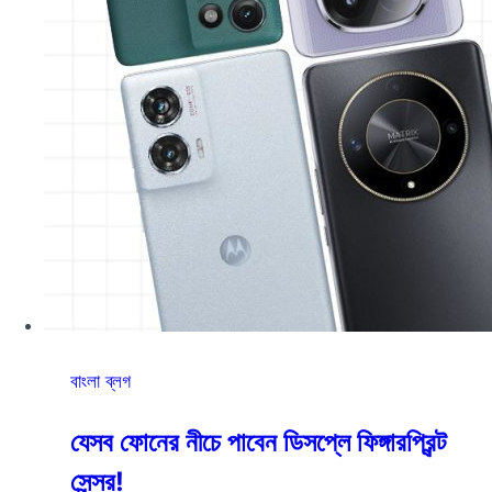
বাংলা ব্লগ
যেসব ফোনের নীচে পাবেন ডিসপ্লে ফিঙ্গারপ্রিন্ট
সেন্সর!