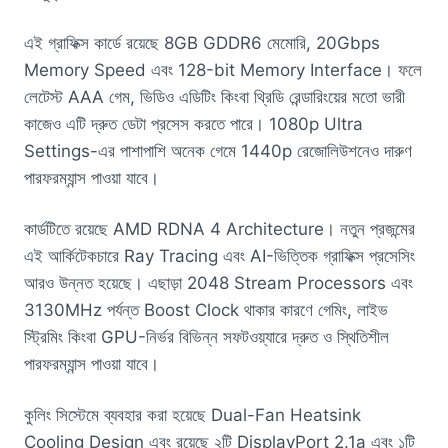
এই গ্রাফিক্স কার্ডে রয়েছে 8GB GDDR6 মেমোরি, 20Gbps
Memory Speed এবং 128-bit Memory Interface। ফলে
লেটেস্ট AAA গেম, ভিডিও এডিটিং কিংবা থ্রিডি রেন্ডারিংয়ের মতো ভারী
কাজেও এটি দ্রুত ডেটা প্রসেস করতে পারে। 1080p Ultra
Settings-এর পাশাপাশি অনেক গেমে 1440p রেজোলিউশনেও দারুণ
পারফরম্যান্স পাওয়া যাবে।
কার্ডটিতে রয়েছে AMD RDNA 4 Architecture। নতুন প্রজন্মের
এই আর্কিটেকচারে Ray Tracing এবং AI-ভিত্তিক গ্রাফিক্স প্রসেসিং
আরও উন্নত হয়েছে। এছাড়া 2048 Stream Processors এবং
3130MHz পর্যন্ত Boost Clock থাকার কারণে গেমিং, লাইভ
স্ট্রিমিং কিংবা GPU-নির্ভর বিভিন্ন সফটওয়্যারে দ্রুত ও স্থিতিশীল
পারফরম্যান্স পাওয়া যাবে।
কুলিং সিস্টেমে ব্যবহার করা হয়েছে Dual-Fan Heatsink
Cooling Design এবং রয়েছে ২টি DisplayPort 2.1a এবং ১টি