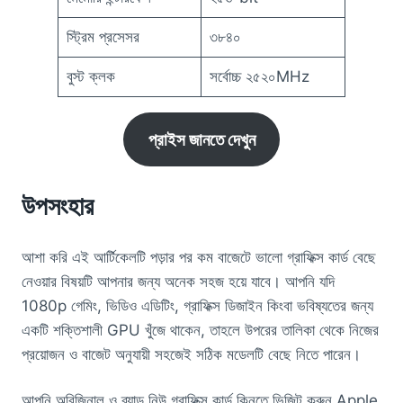
স্ট্রিম প্রসেসর
৩৮৪০
বুস্ট ক্লক
সর্বোচ্চ ২৫২০MHz
প্রাইস জানতে দেখুন
উপসংহার
আশা করি এই আর্টিকেলটি পড়ার পর কম বাজেটে ভালো গ্রাফিক্স কার্ড বেছে
নেওয়ার বিষয়টি আপনার জন্য অনেক সহজ হয়ে যাবে। আপনি যদি
1080p গেমিং, ভিডিও এডিটিং, গ্রাফিক্স ডিজাইন কিংবা ভবিষ্যতের জন্য
একটি শক্তিশালী GPU খুঁজে থাকেন, তাহলে উপরের তালিকা থেকে নিজের
প্রয়োজন ও বাজেট অনুযায়ী সহজেই সঠিক মডেলটি বেছে নিতে পারেন।
আপনি অরিজিনাল ও ব্র্যান্ড নিউ গ্রাফিক্স কার্ড কিনতে ভিজিট করুন Apple