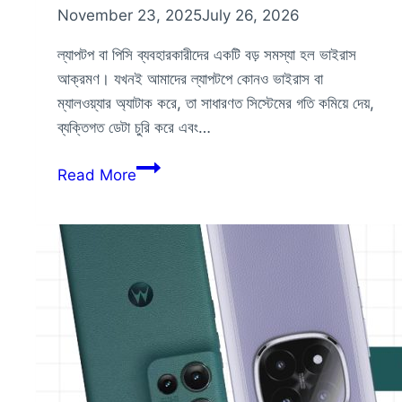
November 23, 2025
July 26, 2026
ল্যাপটপ বা পিসি ব্যবহারকারীদের একটি বড় সমস্যা হল ভাইরাস
আক্রমণ। যখনই আমাদের ল্যাপটপে কোনও ভাইরাস বা
ম্যালওয়্যার অ্যাটাক করে, তা সাধারণত সিস্টেমের গতি কমিয়ে দেয়,
ব্যক্তিগত ডেটা চুরি করে এবং…
ল্যাপটপ
Read More
থেকে
ভাইরাস
রিমুভ
করার
উপায়