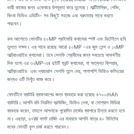
ভারী কাজের জন্য একেবারে উপযুক্ত করে তুলেছে। মাল্টিটাস্কিং, গেমিং,
কিংবা ভিডিও এডিটিং- সব কিছুই সহজে এবং দ্রুততার সাথে করতে
পারবেন।
কম আলোতে ফোনটির ৫০MP প্রাইমারি ক্যামেরা স্পষ্ট এবং ডিটেইলে ছবি
তুলতে সক্ষম। এর সাথে রয়েছে আরো ৫০MP -এর জুম লেন্স ও ১২MP
আল্ট্রাওয়াইড ক্যামেরা। তবে সেলফি প্রেমীদের জন্য সবচেয়ে আকর্ষণীয়
দিক হলো এর ৩২MP-এর দুইটি ফ্রন্ট ক্যামেরা, যা অত্যন্ত ক্লিয়ার,
আল্ট্রাওয়াইড এবং ন্যাচারাল সেলফি তুলে দেয়, পাশাপাশি ভিডিও কলিংয়ের
জন্যও এটি নিখুঁত কাজ করে।
ফোনটিতে ব্যাটারি ব্যাকআপের জন্য ব্যবহার করা হয়েছে ৪৭০০mAh
ব্যাটারি। আপনি যদি নিয়মিত ব্রাউজিং, ভিডিও দেখা, বা সোশ্যাল মিডিয়া
ব্যবহার করেন, তাহলে আপনাকে পুরোদিন চার্জের ব্যাপারে চিন্তা করতে হবে
না। এছাড়া, ৬৭W ফাস্ট চার্জিং এর মাধ্যমে আপনি মাত্র ৪০ মিনিটের
মধ্যে ফোনটি ফুল চার্জ করতে পারবেন।