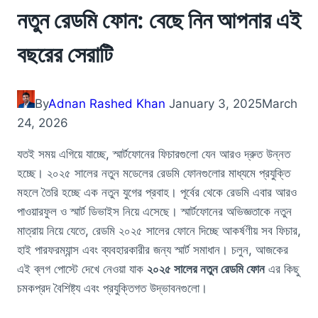
নতুন রেডমি ফোন: বেছে নিন আপনার এই
বছরের সেরাটি
By
Adnan Rashed Khan
January 3, 2025
March
24, 2026
যতই সময় এগিয়ে যাচ্ছে, স্মার্টফোনের ফিচারগুলো যেন আরও দ্রুত উন্নত
হচ্ছে। ২০২৫ সালের নতুন মডেলের রেডমি ফোনগুলোর মাধ্যমে প্রযুক্তি
মহলে তৈরি হচ্ছে এক নতুন যুগের প্রবাহ। পূর্বের থেকে রেডমি এবার আরও
পাওয়ারফুল ও স্মার্ট ডিভাইস নিয়ে এসেছে। স্মার্টফোনের অভিজ্ঞতাকে নতুন
মাত্রায় নিয়ে যেতে, রেডমি ২০২৫ সালের ফোনে দিচ্ছে আকর্ষণীয় সব ফিচার,
হাই পারফরম্যান্স এবং ব্যবহারকারীর জন্য স্মার্ট সমাধান। চলুন, আজকের
এই ব্লগ পোস্টে দেখে নেওয়া যাক
২০২৫ সালের নতুন রেডমি ফোন
এর কিছু
চমকপ্রদ বৈশিষ্ট্য এবং প্রযুক্তিগত উদ্ভাবনগুলো।