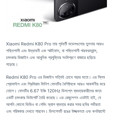
Xiaomi Redmi K80 Pro তার পূর্ববর্তী মডেলগুলোর তুলনায় আরও
শক্তিশালী এবং উদ্ভাবনী এক স্মার্টফোন, যা শক্তিশালী পারফরম্যান্স,
চমৎকার ডিজাইন এবং আধুনিক প্রযুক্তির সংমিশ্রণে বাজারে ছড়িয়ে
পড়েছে।
Redmi K80 Pro এর ডিজাইন সত্যিই চোখে পড়ার মতো। এর স্লিম
প্রোফাইল এবং প্রিমিয়াম ফিনিশ ফোনটির বৈশিষ্ট্যকে আরও আকর্ষণীয় করে
তোলে। ফোনটির 6.67 ইঞ্চি 120Hz ডিসপ্লে ব্যবহারকারীদের জন্য
একটি চমৎকার ভিউপোর্ট তৈরি করেছে। এর রেজুলেশন এতটাই হাই, যে
আপনি কোনো ভিডিও বা গেমিং অ্যাপ ব্যবহার করার সময় ছবির গভীরতা
এবং পরিষ্কার দেখতে পারবেন। ডিসপ্লেটি রঙের উজ্জ্বলতা এবং কনট্রাস্টে