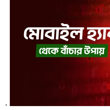
বাছাই
করবেন?