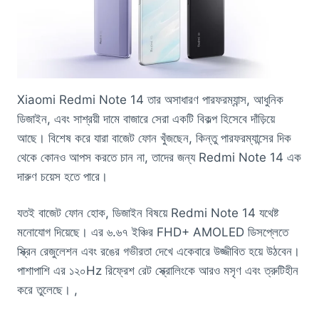
Xiaomi Redmi Note 14 তার অসাধারণ পারফরম্যান্স, আধুনিক
ডিজাইন, এবং সাশ্রয়ী দামে বাজারে সেরা একটি বিকল্প হিসেবে দাঁড়িয়ে
আছে। বিশেষ করে যারা বাজেট ফোন খুঁজছেন, কিন্তু পারফরম্যান্সের দিক
থেকে কোনও আপস করতে চান না, তাদের জন্য Redmi Note 14 এক
দারুণ চয়েস হতে পারে।
যতই বাজেট ফোন হোক, ডিজাইন বিষয়ে Redmi Note 14 যথেষ্ট
মনোযোগ দিয়েছে। এর ৬.৬৭ ইঞ্চির FHD+ AMOLED ডিসপ্লেতে
স্ক্রিন রেজুলেশন এবং রঙের গভীরতা দেখে একেবারে উজ্জীবিত হয়ে উঠবেন।
পাশাপাশি এর ১২০Hz রিফ্রেশ রেট স্ক্রোলিংকে আরও মসৃণ এবং ত্রুটিহীন
করে তুলেছে। ,