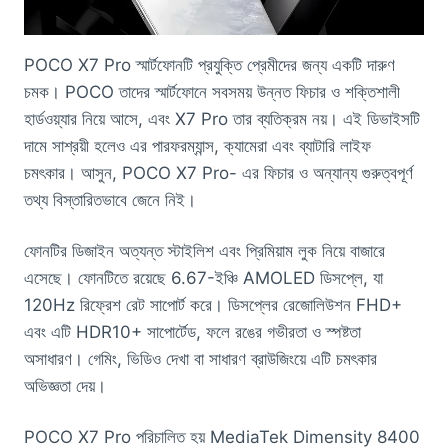
POCO X7 Pro স্মার্টফোনটি প্রযুক্তি প্রেমীদের জন্য একটি দারুণ
চমক। POCO তাদের স্মার্টফোনে সবসময় উন্নত ফিচার ও শক্তিশালী
হার্ডওয়্যার নিয়ে আসে, এবং X7 Pro তার ব্যতিক্রম নয়। এই ডিভাইসটি
দামে সাশ্রয়ী হলেও এর পারফরম্যান্স, ক্যামেরা এবং ব্যাটারি লাইফ
চমৎকার। আসুন, POCO X7 Pro- এর ফিচার ও অন্যান্য গুরুত্বপূর্ণ
তথ্য বিস্তারিতভাবে জেনে নিই।
ফোনটির ডিজাইন অত্যন্ত স্টাইলিশ এবং প্রিমিয়াম লুক নিয়ে বাজারে
এসেছে। ফোনটিতে রয়েছে 6.67-ইঞ্চি AMOLED ডিসপ্লে, যা
120Hz রিফ্রেশ রেট সাপোর্ট করে। ডিসপ্লের রেজোলিউশন FHD+
এবং এটি HDR10+ সাপোর্টেড, ফলে রঙের গভীরতা ও স্পষ্টতা
অসাধারণ। গেমিং, ভিডিও দেখা বা সাধারণ ব্রাউজিংয়ে এটি চমৎকার
অভিজ্ঞতা দেয়।
POCO X7 Pro পরিচালিত হয় MediaTek Dimensity 8400