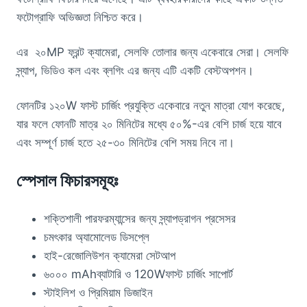
ফটোগ্রাফি অভিজ্ঞতা নিশ্চিত করে।
এর ২০MP ফ্রন্ট ক্যামেরা, সেলফি তোলার জন্য একেবারে সেরা। সেলফি
স্ন্যাপ, ভিডিও কল এবং ব্লগিং এর জন্য এটি একটি বেস্টঅপশন।
ফোনটির ১২০W ফাস্ট চার্জিং প্রযুক্তি একেবারে নতুন মাত্রা যোগ করেছে,
যার ফলে ফোনটি মাত্র ২০ মিনিটের মধ্যে ৫০%-এর বেশি চার্জ হয়ে যাবে
এবং সম্পূর্ণ চার্জ হতে ২৫-৩০ মিনিটের বেশি সময় নিবে না।
স্পেসাল ফিচারসমূহঃ
শক্তিশালী পারফরম্যান্সের জন্য স্ন্যাপড্রাগন প্রসেসর
চমৎকার অ্যামোলেড ডিসপ্লে
হাই-রেজোলিউশন ক্যামেরা সেটআপ
৬০০০ mAhব্যাটারি ও 120Wফাস্ট চার্জিং সাপোর্ট
স্টাইলিশ ও প্রিমিয়াম ডিজাইন