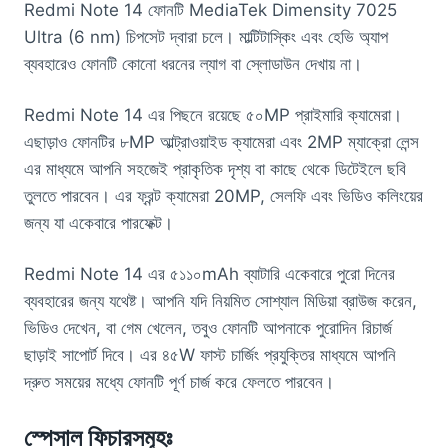
Redmi Note 14 ফোনটি MediaTek Dimensity 7025
Ultra (6 nm) চিপসেট দ্বারা চলে। মাল্টিটাস্কিং এবং হেভি অ্যাপ
ব্যবহারেও ফোনটি কোনো ধরনের ল্যাগ বা স্লোডাউন দেখায় না।
Redmi Note 14 এর পিছনে রয়েছে ৫০MP প্রাইমারি ক্যামেরা।
এছাড়াও ফোনটির ৮MP আল্ট্রাওয়াইড ক্যামেরা এবং 2MP ম্যাক্রো লেন্স
এর মাধ্যমে আপনি সহজেই প্রাকৃতিক দৃশ্য বা কাছে থেকে ডিটেইলে ছবি
তুলতে পারবেন। এর ফ্রন্ট ক্যামেরা 20MP, সেলফি এবং ভিডিও কলিংয়ের
জন্য যা একেবারে পারফেক্ট।
Redmi Note 14 এর ৫১১০mAh ব্যাটারি একেবারে পুরো দিনের
ব্যবহারের জন্য যথেষ্ট। আপনি যদি নিয়মিত সোশ্যাল মিডিয়া ব্রাউজ করেন,
ভিডিও দেখেন, বা গেম খেলেন, তবুও ফোনটি আপনাকে পুরোদিন রিচার্জ
ছাড়াই সাপোর্ট দিবে। এর ৪৫W ফাস্ট চার্জিং প্রযুক্তির মাধ্যমে আপনি
দ্রুত সময়ের মধ্যে ফোনটি পূর্ণ চার্জ করে ফেলতে পারবেন।
স্পেসাল ফিচারসমূহঃ