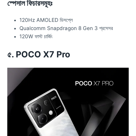
স্পেসাল ফিচারসমূহঃ
120Hz AMOLED ডিসপ্লে
Qualcomm Snapdragon 8 Gen 3 প্রসেসর
120W ফাস্ট চার্জিং
৫. POCO X7 Pro