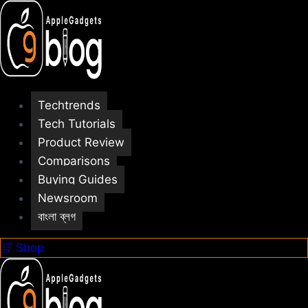
Skip
to
content
Techtrends
Tech Tutorials
Product Review
Comparisons
Buying Guides
Newsroom
বাংলা ব্লগ
🛒 Shop